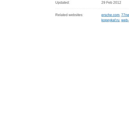
Updated:
29 Feb 2012
Related websites:
ersche.com
,
77ne
kopeykaf.ru
,
web-