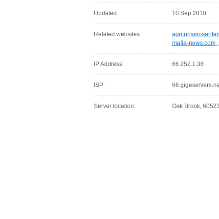
Updated:
10 Sep 2010
Related websites:
agriturismosanta
mafia-news.com
,
IP Address:
66.252.1.36
ISP:
66.gigeservers.ne
Server location:
Oak Brook, 60523,