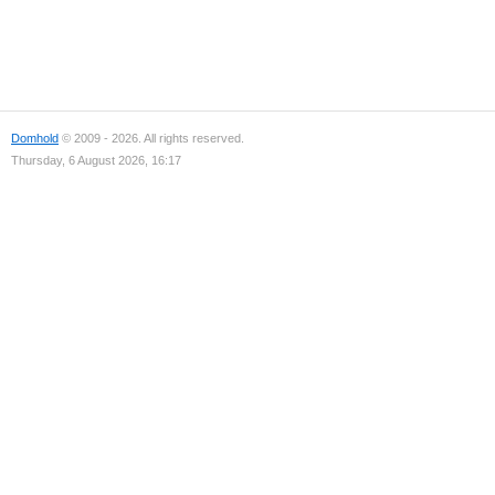
Domhold
© 2009 - 2026. All rights reserved.
Thursday, 6 August 2026, 16:17