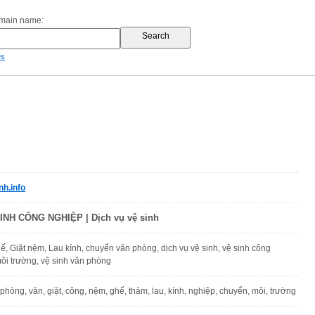
omain name:
es
h.info
INH CÔNG NGHIỆP | Dịch vụ vệ sinh
hế, Giặt nệm, Lau kính, chuyển văn phòng, dịch vụ vệ sinh, vệ sinh công
ôi trường, vệ sinh văn phòng
, phòng, văn, giặt, công, nệm, ghế, thảm, lau, kính, nghiệp, chuyển, môi, trường