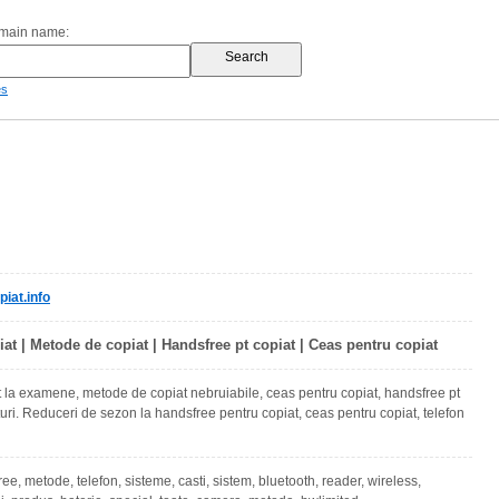
omain name:
es
iat.info
at | Metode de copiat | Handsfree pt copiat | Ceas pentru copiat
 la examene, metode de copiat nebruiabile, ceas pentru copiat, handsfree pt
turi. Reduceri de sezon la handsfree pentru copiat, ceas pentru copiat, telefon
ree, metode, telefon, sisteme, casti, sistem, bluetooth, reader, wireless,