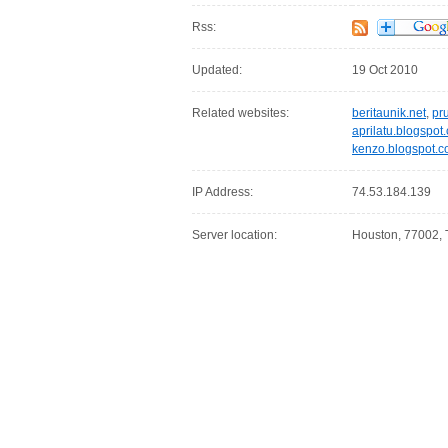
Rss:
Updated:
19 Oct 2010
Related websites:
beritaunik.net
,
pr
aprilatu.blogspot
kenzo.blogspot.
IP Address:
74.53.184.139
Server location:
Houston, 77002, 