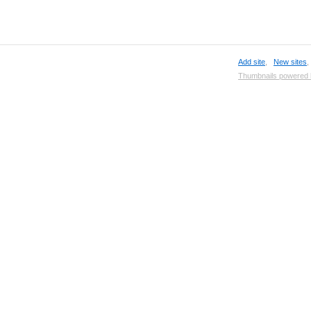
Add site
,
New sites
Thumbnails powered