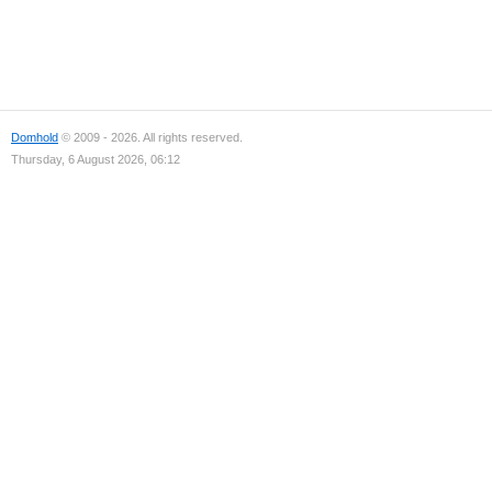
Domhold
© 2009 - 2026. All rights reserved.
Thursday, 6 August 2026, 06:12